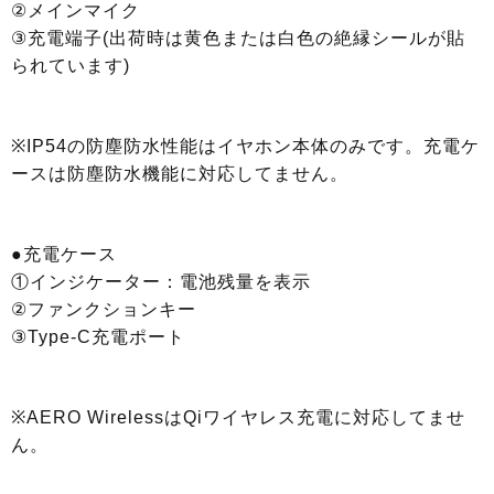
②メインマイク
③充電端子(出荷時は黄色または白色の絶縁シールが貼
られています)
※IP54の防塵防水性能はイヤホン本体のみです。充電ケ
ースは防塵防水機能に対応してません。
●充電ケース
①インジケーター：電池残量を表示
②ファンクションキー
③Type-C充電ポート
※AERO WirelessはQiワイヤレス充電に対応してませ
ん。