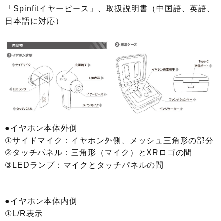
「Spinfitイヤーピース」、取扱説明書（中国語、英語、
日本語に対応）
●イヤホン本体外側
①サイドマイク：イヤホン外側、メッシュ三角形の部分
②タッチパネル：三角形（マイク）とXRロゴの間
③LEDランプ：マイクとタッチパネルの間
●イヤホン本体内側
①L/R表示