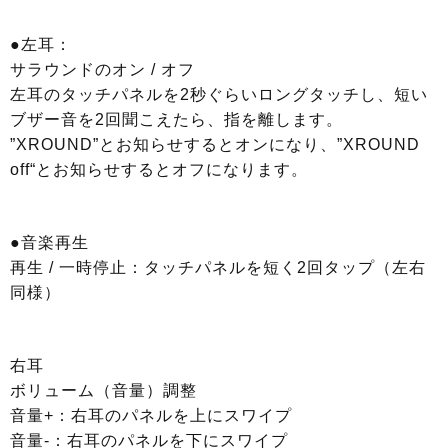
●左耳：
サラウンドのオン / オフ
左耳のタッチパネルを2秒ぐらいロングタッチし、短い
ブザー音を2回聞こえたら、指を離します。
”XROUND”とお知らせするとオンになり、”XROUND
off“とお知らせするとオフになります。
●音楽再生
再生 / 一時停止：タッチパネルを短く2回タップ（左右
同様）
右耳
ボリューム（音量）調整
音量+：右耳のパネルを上にスワイプ
音量-：右耳のパネルを下にスワイプ