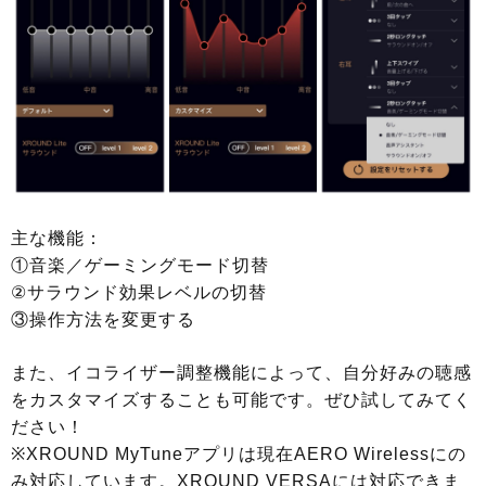
主な機能：
①音楽／ゲーミングモード切替
②サラウンド効果レベルの切替
③操作方法を変更する
また、イコライザー調整機能によって、自分好みの聴感
をカスタマイズすることも可能です。ぜひ試してみてく
ださい！
※XROUND MyTuneアプリは現在AERO Wirelessにの
み対応しています。XROUND VERSAには対応できま