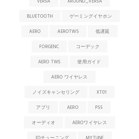
VERSA
XROUND_VERSA
BLUETOOTH
ゲーミングイヤホン
AERO
AEROTWS
低遅延
FORGENC
コーデック
AERO TWS
使用ガイド
AERO ワイヤレス
ノイズキャンセリング
XT01
アプリ
AERO
PS5
オーディオ
AEROワイヤレス
3Dチューニング
MYTUNE