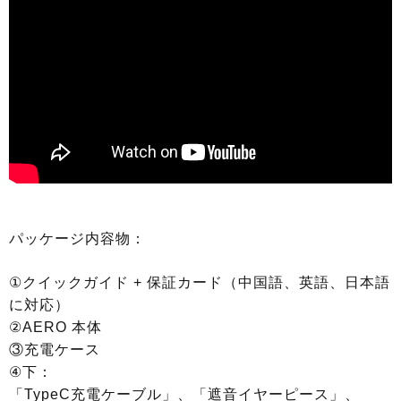
パッケージ内容物：
①クイックガイド + 保証カード（中国語、英語、日本語
に対応）
②AERO 本体
③充電ケース
④下：
「TypeC充電ケーブル」、「遮音イヤーピース」、