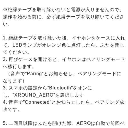
※絶縁テープを取り除かないと電源が入りませんので、
操作を始める前に、必ず絶縁テープを取り除いてくださ
い。
1. 絶縁テープを取り除いた後、イヤホンをケースに入れ
て、LEDランプがオレンジ色に点灯したら、ふたを閉じ
てください。
2. 再びケースを開けると、イヤホンはペアリングモード
へ移行します。
（音声で”Paring”とお知らせし、ペアリングモードに
なります）
3. スマホの設定から”Bluetooth”をオンに
し、”XROUND_AERO”を選択します
4. 音声で”Connected”とお知らせしたら、ペアリング成
功です。
5. 二回目以降はふたを開けた際、AEROは自動で前回ペ