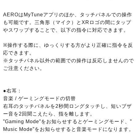
AEROはMyTuneアプリのほか、タッチパネルでの操作
も可能です。三角形（マイク）とXRロゴの間にタップ
やスワップすることで、以下の指令に対応できます。
※操作する際に、ゆっくりする方がより正確に指令を反
応できます。
※タッチパネル以外の範囲での操作は反応しませんので
ご注意ください。
●右耳：
音楽 / ゲーミングモードの切替
右耳のタッチパネルを2秒間ロングタッチし、短いブザ
ー音を2回聞こえたら、指を離します。
”Gaming Mode”をお知らせするとゲーミングモード、”
Music Mode”をお知らせすると音楽モードになります。