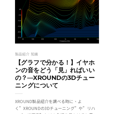
製品紹介
知識
【グラフで分かる！】イヤホ
ンの音をどう「見」ればいい
の？—XROUNDの3Dチュー
ニングについて
XROUND製品紹介を調べる時に、よ
く”XROUNDの3Dチューニング”や”リハ