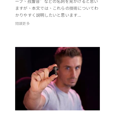
ーブ、残響音”などの名詞を見かけると思い
ますが、本文では、これらの技術についてわ
かりやすく説明したいと思います...
閱讀更多