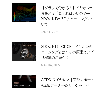
【グラフで分かる！】イヤホンの
音をどう「見」ればいいの？—
XROUNDの3Dチューニングにつ
いて
JAN 14, 2021
XROUND FORGE｜イヤホンの
エージングとは？その原理とアプ
リ機能のご紹介！
MAR 04, 2022
AERO ワイヤレス｜実測レポート
&遅延データー公開！❰Part#3
Android実測データ❱
NOV 13, 2020