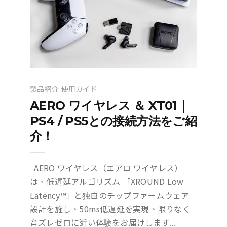
製品紹介
使用ガイド
AERO ワイヤレス ＆ XT01｜
PS4 / PS5との接続方法をご紹
介！
AERO ワイヤレス（エアロ ワイヤレス）
は、低遅延アルゴリズム 「XROUND Low
Latency™」と独自のチップファームウェア
設計を施し、50ms低遅延を実現、限りなく
音ズレゼロに近い体験をお届けします...