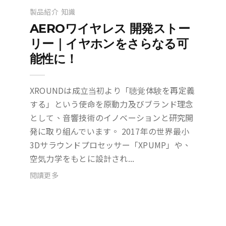
製品紹介
知識
AEROワイヤレス 開発ストー
リー｜イヤホンをさらなる可
能性に！
XROUNDは成立当初より「聴覚体験を再定義
する」という使命を原動力及びブランド理念
として、音響技術のイノベーションと研究開
発に取り組んでいます。 2017年の世界最小
3Dサラウンドプロセッサー「XPUMP」や、
空気力学をもとに設計され...
閱讀更多