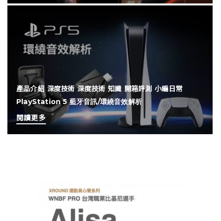
產品介紹
深度技術
深度技術
知識
開箱評測
小編日常
PlayStation 5 藍牙音訊/環繞音效解析
閱讀更多