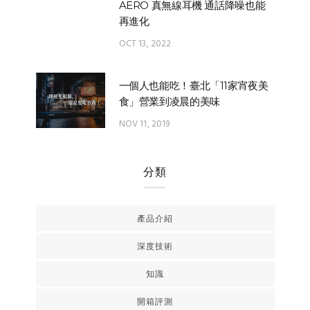
AERO 真無線耳機 通話降噪也能
再進化
OCT 13, 2022
一個人也能吃！臺北「11家宵夜美
食」營業到凌晨的美味
NOV 11, 2019
分類
產品介紹
深度技術
知識
開箱評測