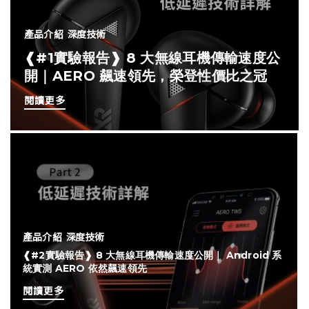
產品介紹
深度技術
❰#1實驗報告❱ 8 大無線耳機傳輸速度公
開｜AERO 飆速領先，榮登性價比之冠
閱讀更多
產品介紹
深度技術
❰#2實驗報告❱ 8 大無線耳機傳輸速度公開｜ Android 系
統實測 AERO 依然飆速領先
閱讀更多