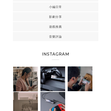
小編日常
影劇分享
遊戲推薦
音樂評論
INSTAGRAM