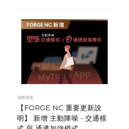
在追求 IFBB PRO 卡的道路上邁...
深度技術
【FORGE NC 重要更新說
明】 新增 主動降噪 - 交通模
式 與 通透加強模式