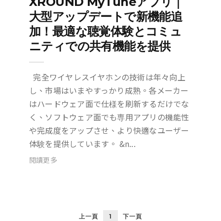
XROUND MyTuneアプリ｜
大型アップデートで新機能追
加！最適な聴覚体験とコミュ
ニティでの共有機能を提供
完全ワイヤレスイヤホンの技術は年々向上
し、市場はいまやすっかり成熟。各メーカー
はハードウェア面で仕様を刷新するだけでな
く、ソフトウェア面でも専用アプリの機能性
や完成度をアップさせ、より快適なユーザー
体験を提供しています。 &n...
閱讀更多
上一頁
1
下一頁