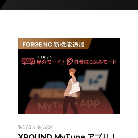
製品紹介
製品紹介
XROUND MyTune アプリ｜