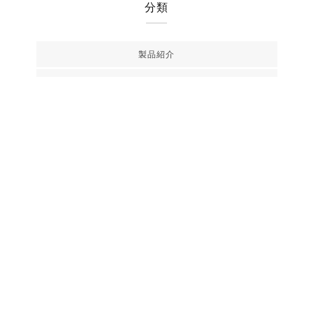
分類
製品紹介
知識
レビュー
使用ガイド
INSTAGRAM
追蹤我們的社群