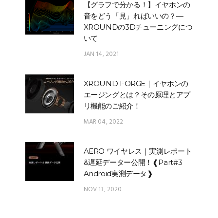
【グラフで分かる！】イヤホンの
音をどう「見」ればいいの？—
XROUNDの3Dチューニングにつ
いて
JAN 14, 2021
XROUND FORGE｜イヤホンの
エージングとは？その原理とアプ
リ機能のご紹介！
MAR 04, 2022
AERO ワイヤレス｜実測レポート
&遅延データー公開！❰Part#3
Android実測データ❱
NOV 13, 2020