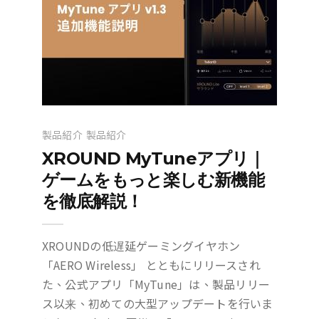
製品紹介
製品紹介
XROUND MyTuneアプリ｜
ゲームをもっと楽しむ新機能
を徹底解説！
XROUNDの低遅延ゲーミングイヤホン
「AERO Wireless」 とともにリリースされ
た、公式アプリ「MyTune」は、製品リリー
ス以来、初めての大型アップデートを行いま