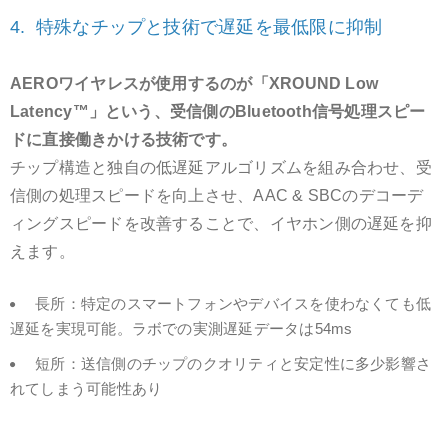
4. 特殊なチップと技術で遅延を最低限に抑制
AEROワイヤレスが使用するのが「XROUND Low
Latency™」という、受信側のBluetooth信号処理スピー
ドに直接働きかける技術です。
チップ構造と独自の低遅延アルゴリズムを組み合わせ、受
信側の処理スピードを向上させ、AAC & SBCのデコーデ
ィングスピードを改善することで、イヤホン側の遅延を抑
えます。
長所：特定のスマートフォンやデバイスを使わなくても低
遅延を実現可能。ラボでの実測遅延データは54ms
短所：送信側のチップのクオリティと安定性に多少影響さ
れてしまう可能性あり