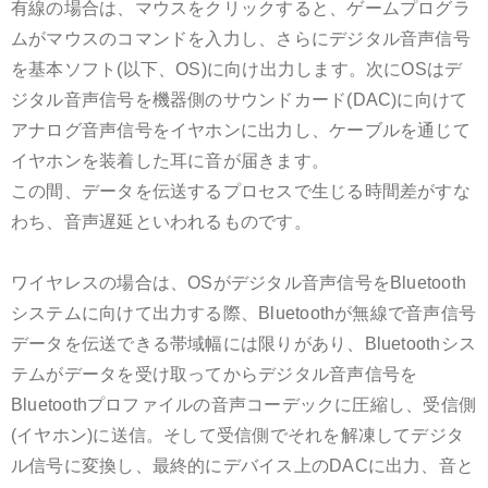
有線の場合は、マウスをクリックすると、ゲームプログラ
ムがマウスのコマンドを入力し、さらにデジタル音声信号
を基本ソフト(以下、OS)に向け出力します。次にOSはデ
ジタル音声信号を機器側のサウンドカード(DAC)に向けて
アナログ音声信号をイヤホンに出力し、ケーブルを通じて
イヤホンを装着した耳に音が届きます。
この間、データを伝送するプロセスで生じる時間差がすな
わち、音声遅延といわれるものです。
ワイヤレスの場合は、OSがデジタル音声信号をBluetooth
システムに向けて出力する際、Bluetoothが無線で音声信号
データを伝送できる帯域幅には限りがあり、Bluetoothシス
テムがデータを受け取ってからデジタル音声信号を
Bluetoothプロファイルの音声コーデックに圧縮し、受信側
(イヤホン)に送信。そして受信側でそれを解凍してデジタ
ル信号に変換し、最終的にデバイス上のDACに出力、音と