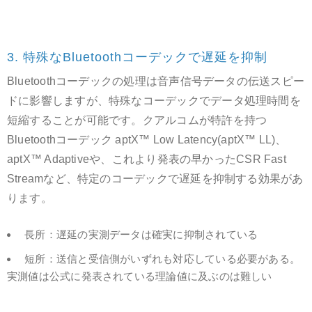
3. 特殊なBluetoothコーデックで遅延を抑制
Bluetoothコーデックの処理は音声信号データの伝送スピー
ドに影響しますが、特殊なコーデックでデータ処理時間を
短縮することが可能です。クアルコムが特許を持つ
Bluetoothコーデック aptX™ Low Latency(aptX™ LL)、
aptX™ Adaptiveや、これより発表の早かったCSR Fast
Streamなど、特定のコーデックで遅延を抑制する効果があ
ります。
長所：遅延の実測データは確実に抑制されている
短所：送信と受信側がいずれも対応している必要がある。
実測値は公式に発表されている理論値に及ぶのは難しい