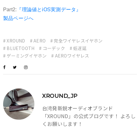
Part2:
『理論値とiOS実測データ』
製品ページへ
# XROUND
# AERO
# 完全ワイヤレスイヤホン
# BLUETOOTH
# コーデック
# 低遅延
# ゲーミングイヤホン
# AEROワイヤレス
XROUND_JP
台湾発新鋭オーディオブランド
「XROUND」の公式ブログです！ よろし
くお願いします！