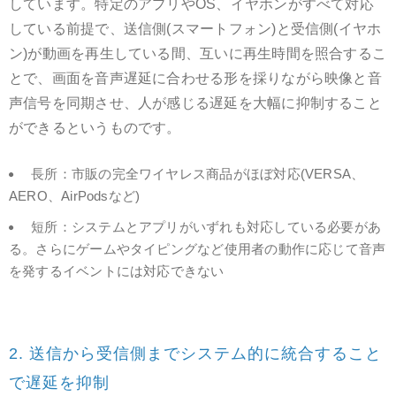
しています。特定のアプリやOS、イヤホンがすべて対応
している前提で、送信側(スマートフォン)と受信側(イヤホ
ン)が動画を再生している間、互いに再生時間を照合するこ
とで、画面を音声遅延に合わせる形を採りながら映像と音
声信号を同期させ、人が感じる遅延を大幅に抑制すること
ができるというものです。
長所：市販の完全ワイヤレス商品がほぼ対応(VERSA、
AERO、AirPodsなど)
短所：システムとアプリがいずれも対応している必要があ
る。さらにゲームやタイピングなど使用者の動作に応じて音声
を発するイベントには対応できない
2. 送信から受信側までシステム的に統合すること
で遅延を抑制