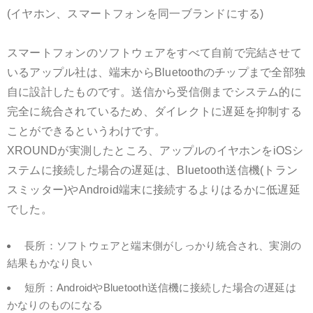
(イヤホン、スマートフォンを同一ブランドにする)
スマートフォンのソフトウェアをすべて自前で完結させて
いるアップル社は、端末からBluetoothのチップまで全部独
自に設計したものです。送信から受信側までシステム的に
完全に統合されているため、ダイレクトに遅延を抑制する
ことができるというわけです。
XROUNDが実測したところ、アップルのイヤホンをiOSシ
ステムに接続した場合の遅延は、Bluetooth送信機(トラン
スミッター)やAndroid端末に接続するよりはるかに低遅延
でした。
長所：ソフトウェアと端末側がしっかり統合され、実測の
結果もかなり良い
短所：AndroidやBluetooth送信機に接続した場合の遅延は
かなりのものになる