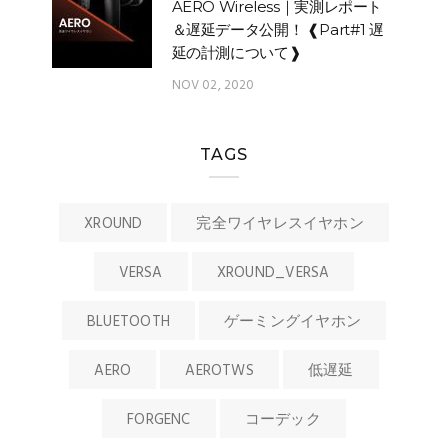
AERO Wireless｜実測レポート
＆遅延データ公開！ ❰Part#1 遅
延の計測について❱
NOV 02, 2020
TAGS
XROUND
完全ワイヤレスイヤホン
VERSA
XROUND_VERSA
BLUETOOTH
ゲーミングイヤホン
AERO
AEROTWS
低遅延
FORGENC
コーデック