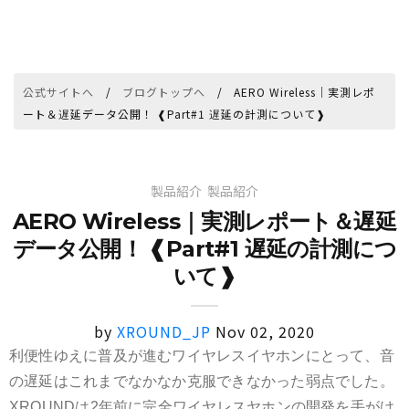
公式サイトへ
ブログトップへ
AERO Wireless｜実測レポ
ート＆遅延データ公開！ ❰Part#1 遅延の計測について❱
製品紹介
製品紹介
AERO Wireless｜実測レポート＆遅延
データ公開！ ❰Part#1 遅延の計測につ
いて❱
by
XROUND_JP
Nov 02, 2020
利便性ゆえに普及が進むワイヤレスイヤホンにとって、音
の遅延はこれまでなかなか克服できなかった弱点でした。
XROUNDは2年前に完全ワイヤレスヤホンの開発を手がけ