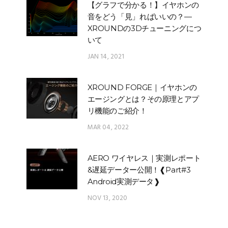
【グラフで分かる！】イヤホンの
音をどう「見」ればいいの？—
XROUNDの3Dチューニングにつ
いて
JAN 14, 2021
XROUND FORGE｜イヤホンの
エージングとは？その原理とアプ
リ機能のご紹介！
MAR 04, 2022
AERO ワイヤレス｜実測レポート
&遅延データー公開！❰Part#3
Android実測データ❱
NOV 13, 2020