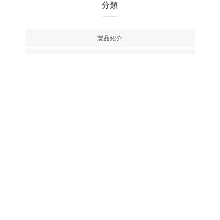
分類
製品紹介
知識
レビュー
使用ガイド
INSTAGRAM
追蹤我們的社群