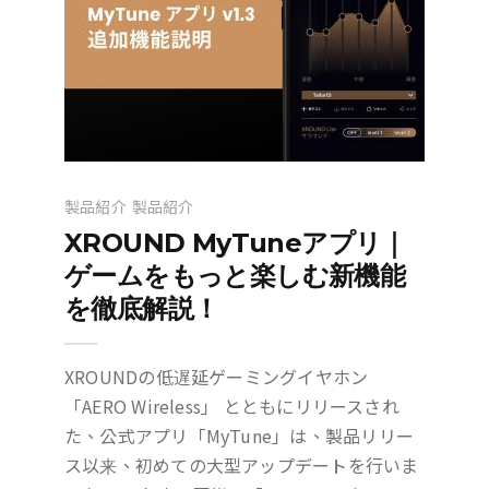
製品紹介
製品紹介
XROUND MyTuneアプリ｜
ゲームをもっと楽しむ新機能
を徹底解説！
XROUNDの低遅延ゲーミングイヤホン
「AERO Wireless」 とともにリリースされ
た、公式アプリ「MyTune」は、製品リリー
ス以来、初めての大型アップデートを行いま