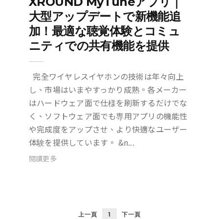
XROUND MyTuneアプリ｜
大型アップデートで新機能追
加！最適な聴覚体験とコミュ
ニティでの共有機能を提供
完全ワイヤレスイヤホンの技術は年々向上
し、市場はいまやすっかり成熟。各メーカー
はハードウェア面で仕様を刷新するだけでな
く、ソフトウェア面でも専用アプリの機能性
や完成度をアップさせ、より快適なユーザー
体験を提供しています。 &n...
閱讀更多
上一頁
1
下一頁