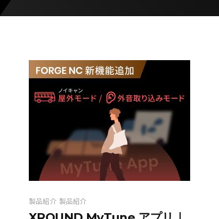
製品紹介
製品紹介
XROUND MyTune アプリ｜