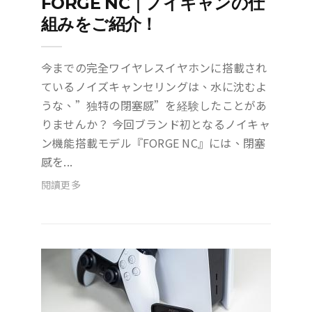
FORGE NC｜ノイキャンの仕
組みをご紹介！
今までの完全ワイヤレスイヤホンに搭載され
ているノイズキャンセリングは、水に沈むよ
うな、”独特の閉塞感”を経験したことがあ
りませんか？ 今回ブランド初となるノイキャ
ン機能搭載モデル『FORGE NC』には、閉塞
感を...
閱讀更多