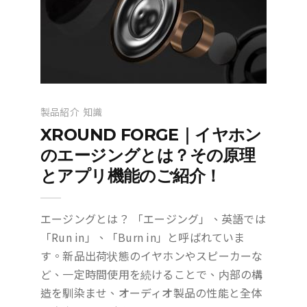
製品紹介
知識
XROUND FORGE｜イヤホン
のエージングとは？その原理
とアプリ機能のご紹介！
エージングとは？ 「エージング」、英語では
「Run in」、「Burn in」と呼ばれていま
す。新品出荷状態のイヤホンやスピーカーな
ど、一定時間使用を続けることで、内部の構
造を馴染ませ、オーディオ製品の性能と全体