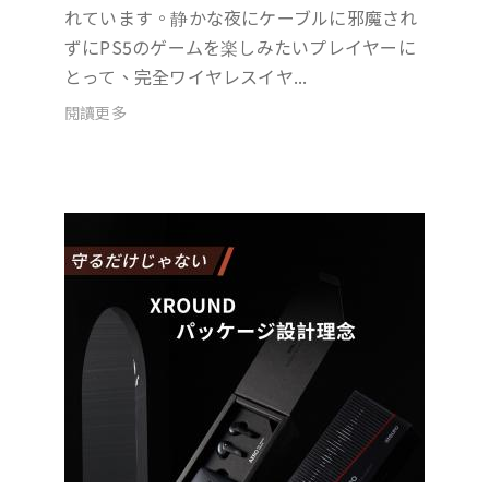
れています。静かな夜にケーブルに邪魔され
ずにPS5のゲームを楽しみたいプレイヤーに
とって、完全ワイヤレスイヤ...
閱讀更多