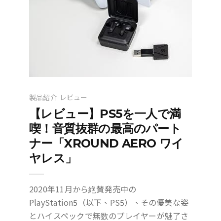
製品紹介
レビュー
【レビュー】PS5を一人で満
喫！音質抜群の最高のパート
ナー「XROUND AERO ワイ
ヤレス」
2020年11月から絶賛発売中の
PlayStation5（以下、PS5）、その優美な姿
とハイスペックで無数のプレイヤーが魅了さ