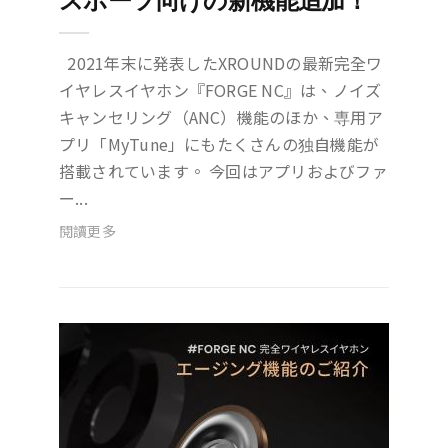
スポーツ向けの新機能追加！
2021年末に発表したXROUNDの最新完全ワ
イヤレスイヤホン『FORGE NC』は、ノイズ
キャンセリング（ANC）機能のほか、専用ア
プリ「MyTune」にもたくさんの独自機能が
搭載されています。 今回はアプリおよびファ
ー...
閱讀更多