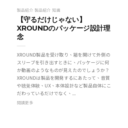
製品紹介
製品紹介
知識
【守るだけじゃない】
XROUNDのパッケージ設計理
念
XROUND製品を受け取り、箱を開けて外側の
スリーブを引き出すときに、パッケージに何
か動画のようなものが見えたのでしょうか？
XROUNDは製品を開発するにあたって、音質
や聴覚体験、UX、本体設計など製品自体にこ
だわっているだけでなく、...
閱讀更多