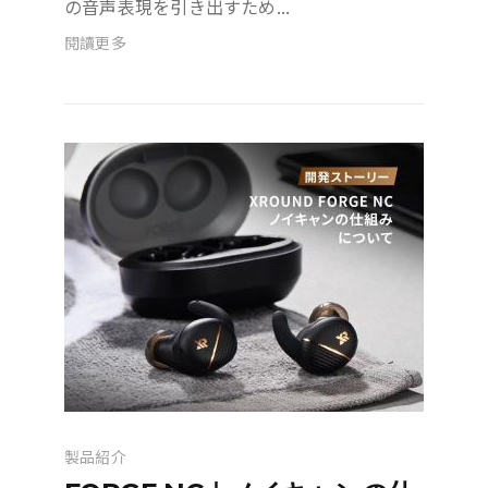
の音声表現を引き出すため...
閱讀更多
製品紹介