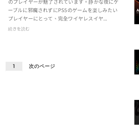
のプレイヤーが魅了されています。静かな夜にケ
ーブルに邪魔されずにPS5のゲームを楽しみたい
プレイヤーにとって、完全ワイヤレスイヤ...
続きを読む
1
次のページ