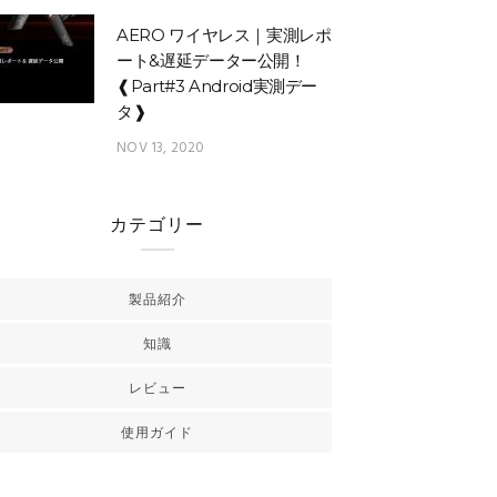
AERO ワイヤレス｜実測レポ
ート&遅延データー公開！
❰Part#3 Android実測デー
タ❱
NOV 13, 2020
カテゴリー
製品紹介
知識
レビュー
使用ガイド