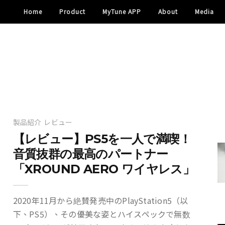
Home
Product
MyTune APP
About
Media
製品紹介
レビュー
【レビュー】PS5を一人で満喫！
音質抜群の最高のパートナー
「XROUND AERO ワイヤレス」
2020年11月から絶賛発売中のPlayStation5（以
下、PS5）、その優美な姿とハイスペックで無数