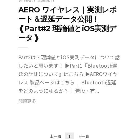
AERO ワイヤレス｜実測レポ
ート＆遅延データ公開！
❰Part#2 理論値とiOS実測デ
ータ❱
Part2は、理論値とiOS実測データについて話
したいと思います！ ▶Part1『Bluetooth遅
延の計測について』はこちら ▶AEROワイヤ
レス 製品ページはこちら ｜Bluetooth遅延
をどのように測るか？｜ 普段、有...
閱讀更多
上一頁
1
下一頁