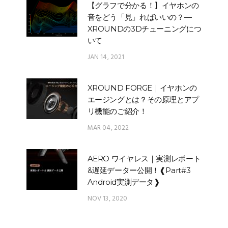
【グラフで分かる！】イヤホンの
音をどう「見」ればいいの？—
XROUNDの3Dチューニングにつ
いて
JAN 14, 2021
XROUND FORGE｜イヤホンの
エージングとは？その原理とアプ
リ機能のご紹介！
MAR 04, 2022
AERO ワイヤレス｜実測レポート
&遅延データー公開！❰Part#3
Android実測データ❱
NOV 13, 2020