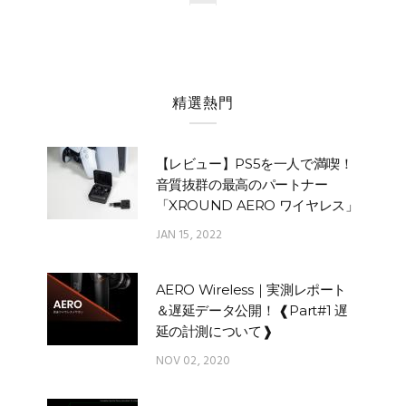
精選熱門
【レビュー】PS5を一人で満喫！
音質抜群の最高のパートナー
「XROUND AERO ワイヤレス」
JAN 15, 2022
AERO Wireless｜実測レポート
＆遅延データ公開！ ❰Part#1 遅
延の計測について❱
NOV 02, 2020