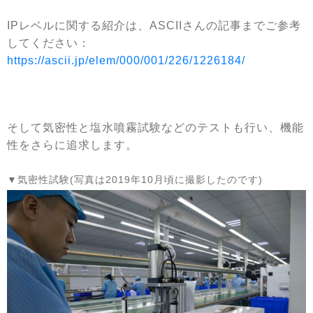
IPレベルに関する紹介は、ASCIIさんの記事までご参考
してください：
https://ascii.jp/elem/000/001/226/1226184/
そして気密性と塩水噴霧試験などのテストも行い、機能
性をさらに追求します。
▼気密性試験(写真は2019年10月頃に撮影したのです)