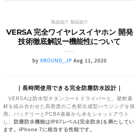
製品紹介
製品紹介
VERSA 完全ワイヤレスイヤホン 開発
技術徹底解説ー機能性について
by
XROUND_JP
Aug 11, 2020
｜長時間使用できる完全防塵防水設計｜
VERSAは防水型チタンコートドライバーと、硬軟素
材を組み合わせた高密度の二色射出成型ハウジングを採
用。バッテリーとPCBA基板から水をシャットアウト
し、
防塵防水機能は
IP67レベル(完全防水)を満たしてい
ます。iPhone 7に相当する性能です。