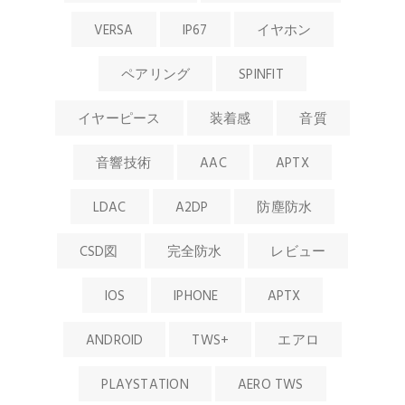
VERSA
IP67
イヤホン
ペアリング
SPINFIT
イヤーピース
装着感
音質
音響技術
AAC
APTX
LDAC
A2DP
防塵防水
CSD図
完全防水
レビュー
IOS
IPHONE
APTX
ANDROID
TWS+
エアロ
PLAYSTATION
AERO TWS