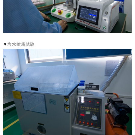
▼
塩水噴霧試験