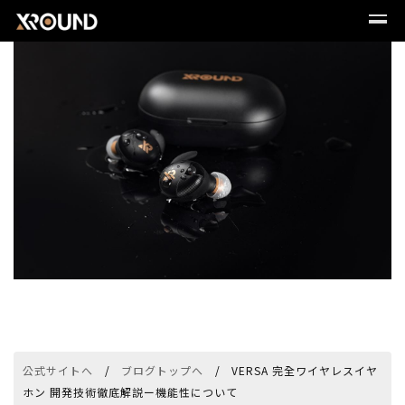
公式サイトへ
ブログトップへ
VERSA 完全ワイヤレスイヤ
ホン 開発技術徹底解説ー機能性について