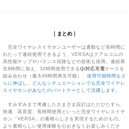
｜まとめ｜
完全ワイヤレスイヤホンユーザーは通勤など長時間に
わたって連続使用できるよう、VERSAはクアルコムの
高性能チップやバランス回路などの技術も採用。連続再
生8時間に加え、32時間使用できる
Qi対応充電
ケースを
組み合わせ（最大40時間再生可能）、
使用可能時間をさ
らに伸ばし、どんなシチュエーションでも完全ワイヤレ
スイヤホンがあなたのパートナーとして活躍します。
すみずみまで考慮したさまざま設計はただひたすら、
快適、高音質、長時間使用といった完全ワイヤレスイヤ
ホン「VERSA」の素晴らしさを実現するためのもの。
より素晴らしい使用体験を心おきなくお楽しみくださ