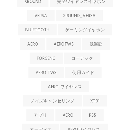
XROUND
完全ワイヤレスイヤホン
VERSA
XROUND_VERSA
BLUETOOTH
ゲーミングイヤホン
AERO
AEROTWS
低遅延
FORGENC
コーデック
AERO TWS
使用ガイド
AERO ワイヤレス
ノイズキャンセリング
XT01
アプリ
AERO
PS5
オーディオ
AEROワイヤレス