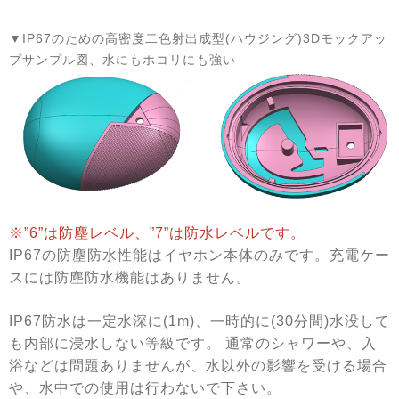
▼IP67のための高密度二色射出成型(ハウジング)3Dモックアッ
プサンプル図、水にもホコリにも強い
※
”6”は防塵レベル、”7”は防水レベルです。
IP67の防塵防水性能はイヤホン本体のみです。充電ケー
スには防塵防水機能はありません。
IP67防水は一定水深に(1m)、一時的に(30分間)水没して
も内部に浸水しない等級です。 通常のシャワーや、入
浴などは問題ありませんが、水以外の影響を受ける場合
や、水中での使用は行わないで下さい。