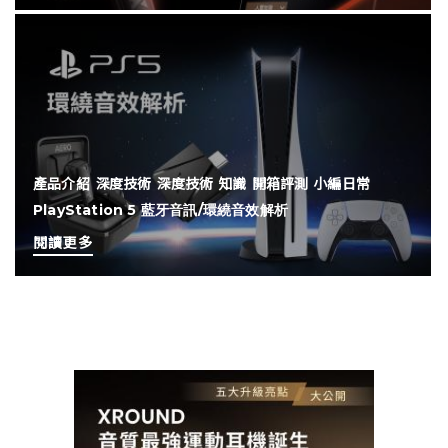
產品介紹
深度技術
深度技術
知識
開箱評測
小編日常
PlayStation 5 藍牙音訊/環繞音效解析
閱讀更多