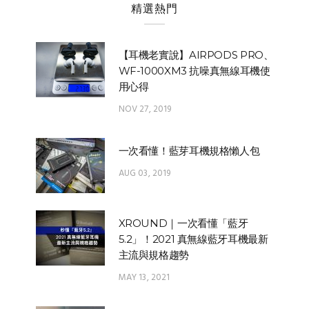
精選熱門
【耳機老實說】AIRPODS PRO、
WF-1000XM3 抗噪真無線耳機使
用心得
NOV 27, 2019
一次看懂！藍芽耳機規格懶人包
AUG 03, 2019
XROUND｜一次看懂「藍牙
5.2」！2021 真無線藍牙耳機最新
主流與規格趨勢
MAY 13, 2021