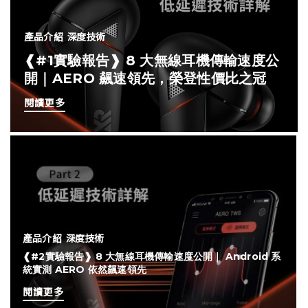
產品介紹
深度技術
❰#1實驗報告❱ 8 大無線耳機傳輸速度公
開｜AERO 飆速領先，榮登性價比之冠
閱讀更多
產品介紹
深度技術
❰#2實驗報告❱ 8 大無線耳機傳輸速度公開｜ Android 系
統實測 AERO 依然飆速領先
閱讀更多