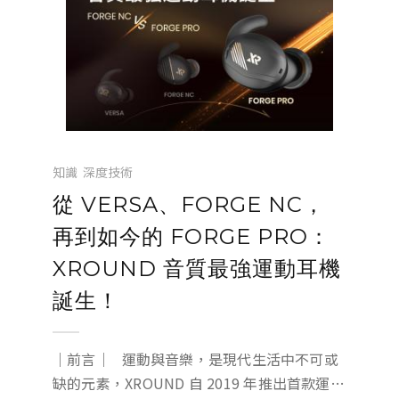
知識
深度技術
從 VERSA、FORGE NC，
再到如今的 FORGE PRO：
XROUND 音質最強運動耳機
誕生！
｜前言｜ 運動與音樂，是現代生活中不可或
缺的元素，XROUND 自 2019 年推出首款運動