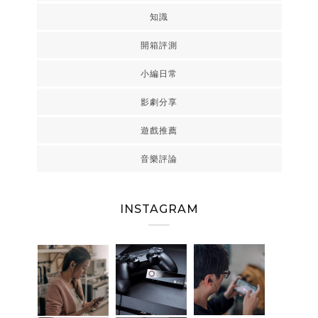
知識
開箱評測
小編日常
影劇分享
遊戲推薦
音樂評論
INSTAGRAM