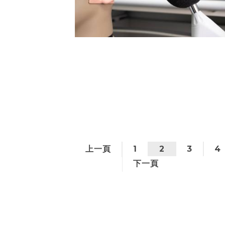
上一頁
1
2
3
4
下一頁