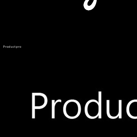
Productpro