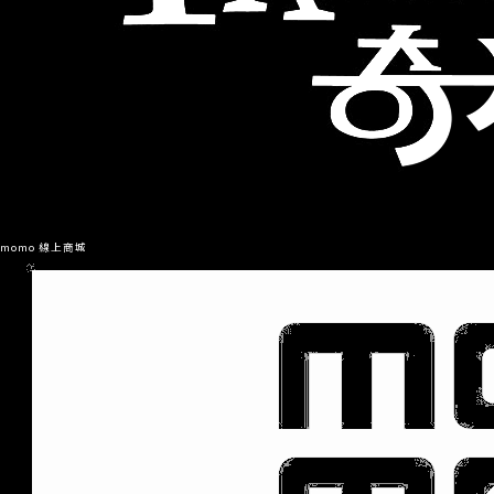
momo 線上商城