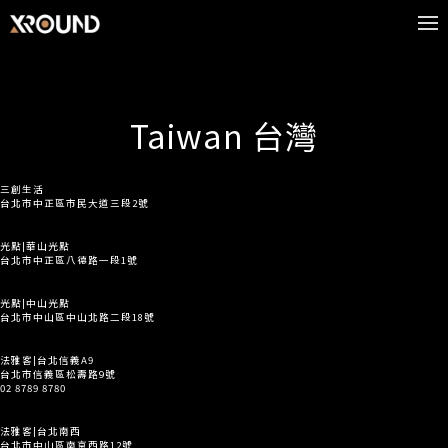
Taiwan 台灣
三創生活
台北市中正區市民大道三段2號
光點|華山光點
台北市中正區八德路一段1號
光點|中山光點
台北市中山區中山北路二段18號
法雅客|台北信義A9
台北市信義區松壽路9號
02 8789 8780
法雅客|台北南西
台北市中山區南京西路12號