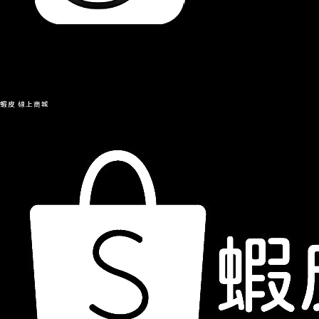
蝦皮 線上商城