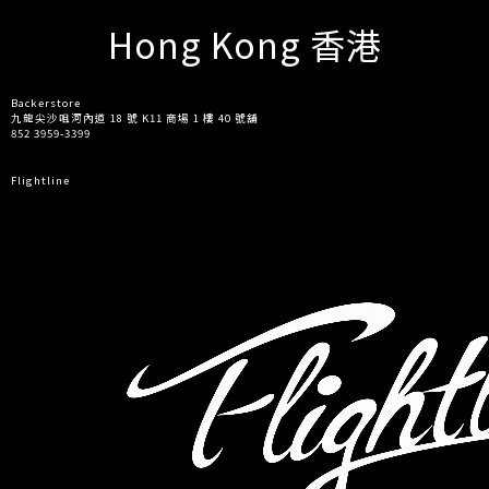
Hong Kong 香港
Backerstore
九龍尖沙咀河內道 18 號 K11 商場 1 樓 40 號舖
852 3959-3399
Flightline