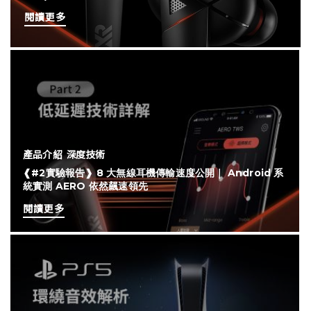
閱讀更多
產品介紹
深度技術
❰#2實驗報告❱ 8 大無線耳機傳輸速度公開｜ Android 系
統實測 AERO 依然飆速領先
閱讀更多