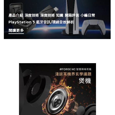
產品介紹
深度技術
深度技術
知識
開箱評測
小編日常
PlayStation 5 藍牙音訊/環繞音效解析
閱讀更多