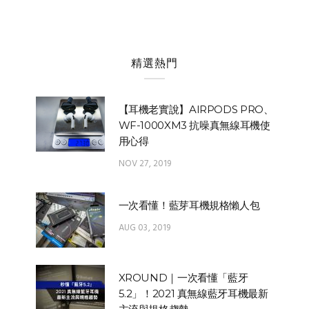
精選熱門
【耳機老實說】AIRPODS PRO、
WF-1000XM3 抗噪真無線耳機使
用心得
NOV 27, 2019
一次看懂！藍芽耳機規格懶人包
AUG 03, 2019
XROUND｜一次看懂「藍牙
5.2」！2021 真無線藍牙耳機最新