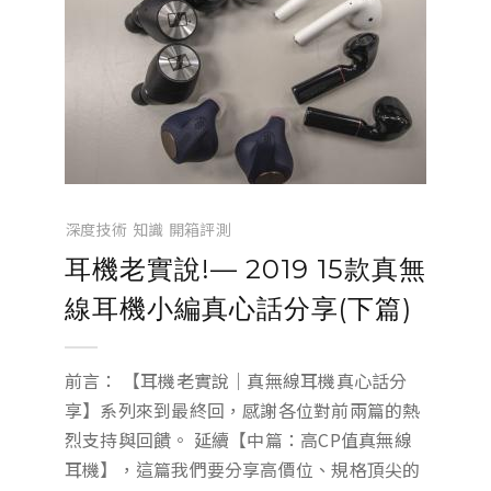
深度技術
知識
開箱評測
耳機老實說!— 2019 15款真無
線耳機小編真心話分享(下篇)
前言： 【耳機老實說｜真無線耳機真心話分
享】系列來到最終回，感謝各位對前兩篇的熱
烈支持與回饋。 延續【中篇：高CP值真無線
耳機】，這篇我們要分享高價位、規格頂尖的