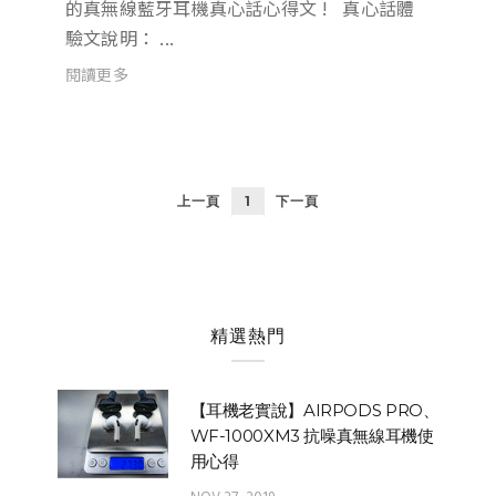
的真無線藍牙耳機真心話心得文 ! 真心話體
驗文說明： ...
閱讀更多
上一頁
1
下一頁
精選熱門
【耳機老實說】AIRPODS PRO、
WF-1000XM3 抗噪真無線耳機使
用心得