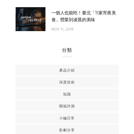
一個人也能吃！臺北「11家宵夜美
食」營業到凌晨的美味
NOV 11, 2019
分類
產品介紹
深度技術
知識
開箱評測
小編日常
影劇分享