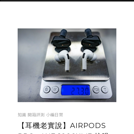
知識
開箱評測
小編日常
【耳機老實說】AIRPODS