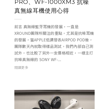
PRO、WF-1000XM3 抗噪
真無線耳機使用心得
前言 真無線藍牙耳機的發展，一直是
XROUND團隊所關注的重點，尤其是抗噪耳機
的發展，當APPLE低調發表AIRPOD POD後，
團隊數天內就取得樣品測試，我們內部自己測
試外，也比較了另外一支價格相近，一樣主打
抗噪真無線的 SONY WF-...
閱讀更多