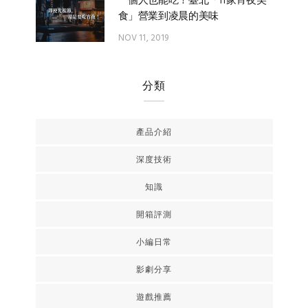
食」營業到凌晨的美味
NOV 11, 2019
分類
產品介紹
深度技術
知識
開箱評測
小編日常
影劇分享
遊戲推薦