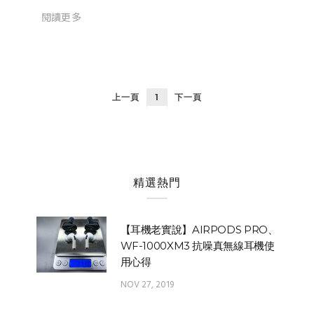
閱讀更多
上一頁
1
下一頁
精選熱門
【耳機老實說】AIRPODS PRO、
WF-1000XM3 抗噪真無線耳機使
用心得
NOV 27, 2019