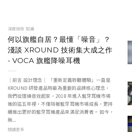
深度技術
知識
何以旗艦自居？最懂「噪音」？
淺談 XROUND 技術集大成之作
- VOCA 旗艦降噪耳機
｜前言 設計理念｜ 「重新定義聆聽體驗」一直是
XROUND 研發產品時最為重要的品牌核心理念，
我們從環繞音效起家，2018 年進入藍牙耳機市場
後的這五年裡，不僅陪著藍牙耳機市場成長，更持
續推出更好的藍牙耳機產品來滿足消費者。 如今，
無...
閱讀更多