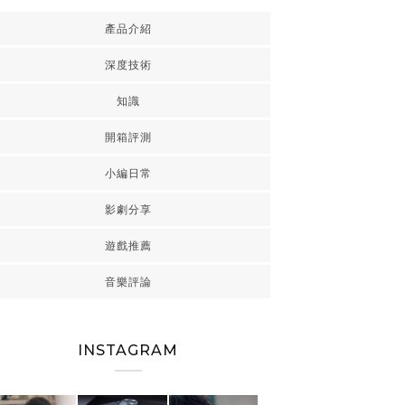
產品介紹
深度技術
知識
開箱評測
小編日常
影劇分享
遊戲推薦
音樂評論
INSTAGRAM