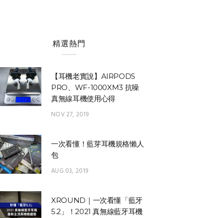
精選熱門
【耳機老實說】AIRPODS
PRO、WF-1000XM3 抗噪
真無線耳機使用心得
NOV 27, 2019
一次看懂！藍芽耳機規格懶人
包
AUG 03, 2019
XROUND｜一次看懂「藍牙
5.2」！2021 真無線藍牙耳機