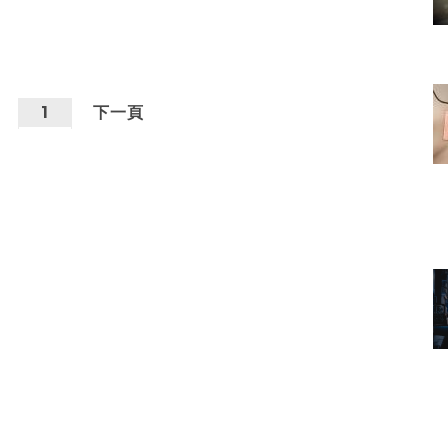
1
下一頁