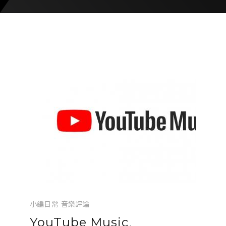
小編日常
音樂評論
YouTube Music、