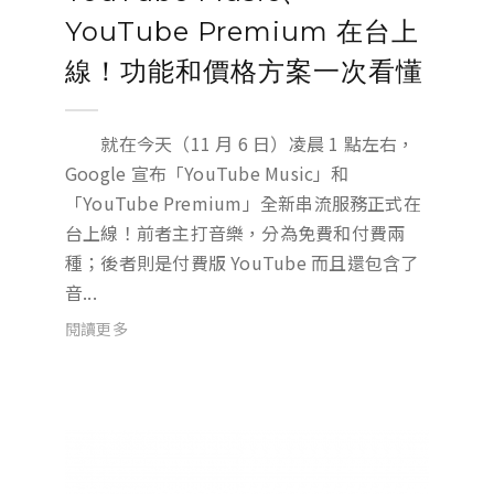
YouTube Premium 在台上
線！功能和價格方案一次看懂
就在今天（11 月 6 日）凌晨 1 點左右，
Google 宣布「YouTube Music」和
「YouTube Premium」全新串流服務正式在
台上線！前者主打音樂，分為免費和付費兩
種；後者則是付費版 YouTube 而且還包含了
音...
閱讀更多