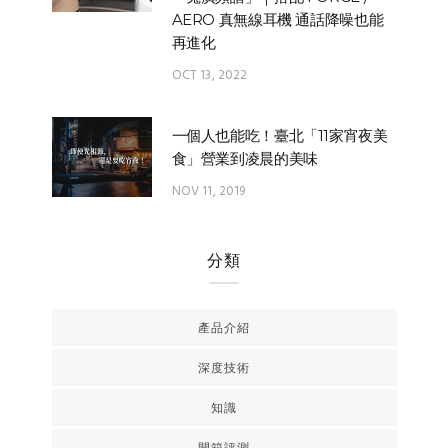
AERO 真無線耳機 通話降噪也能
再進化
OCT 13, 2022
一個人也能吃！臺北「11家宵夜美
食」營業到凌晨的美味
NOV 11, 2019
分類
產品介紹
深度技術
知識
開箱評測