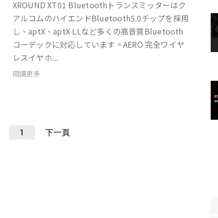
XROUND XT01 Bluetoothトランスミッターはク
アルコムのハイエンドBluetooth5.0チップを採用
し、aptX、aptX LLなど多くの高音質Bluetooth
コーデックに対応しています。AERO 完全ワイヤ
レスイヤホ...
閱讀更多
1
下一頁