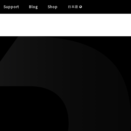
Support
Blog
Shop
日本語