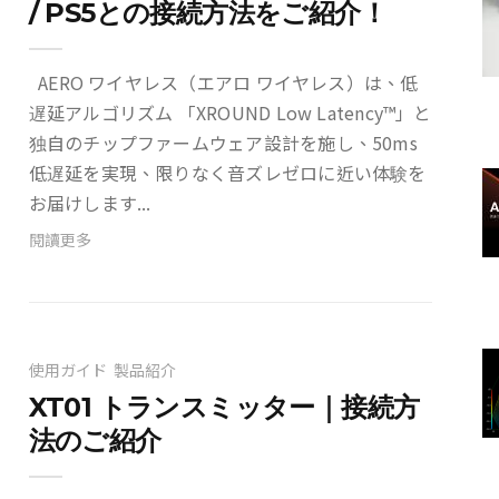
/ PS5との接続方法をご紹介！
AERO ワイヤレス（エアロ ワイヤレス）は、低
遅延アルゴリズム 「XROUND Low Latency™」と
独自のチップファームウェア設計を施し、50ms
低遅延を実現、限りなく音ズレゼロに近い体験を
お届けします...
閱讀更多
使用ガイド
製品紹介
XT01 トランスミッター｜接続方
法のご紹介