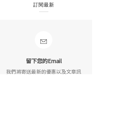
訂閱最新
留下您的Email
我們將寄送最新的優惠以及文章訊
息給您！