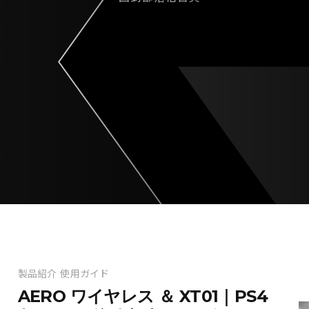
製品紹介
使用ガイド
AERO ワイヤレス ＆ XT01｜PS4