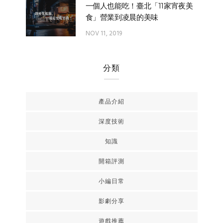
一個人也能吃！臺北「11家宵夜美
食」營業到凌晨的美味
NOV 11, 2019
分類
產品介紹
深度技術
知識
開箱評測
小編日常
影劇分享
遊戲推薦