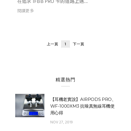
在追求 IFBB PRO 卡的道路上邁...
閱讀更多
上一頁
1
下一頁
精選熱門
【耳機老實說】AIRPODS PRO、
WF-1000XM3 抗噪真無線耳機使
用心得
NOV 27, 2019