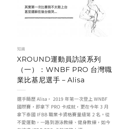
知識
XROUND運動員訪談系列
（一）：WNBF PRO 台灣職
業比基尼選手－Alisa
選手簡歷 Alisa， 2019 年第一次登上 WNBF
國際賽，即拿下 PRO 卡成就，更在今年 3 月
拿下泰國 IFBB 職業卡資格賽量級第 2 名。從
不愛運動，一路到游泳教練、健身教練，如今