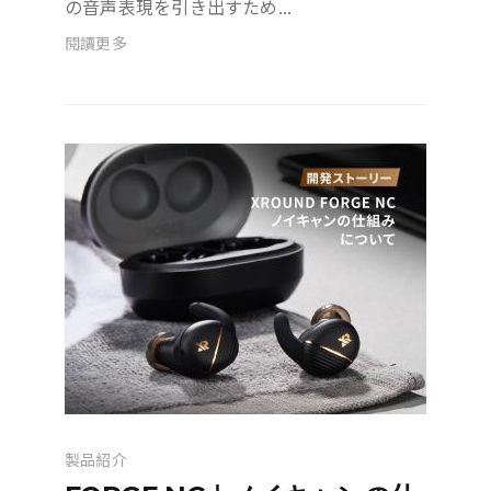
の音声表現を引き出すため...
閱讀更多
製品紹介