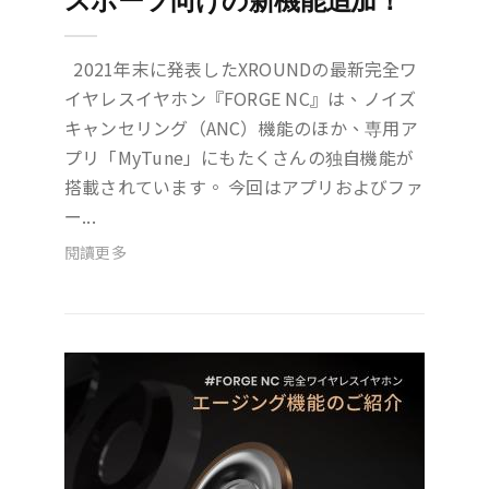
スポーツ向けの新機能追加！
2021年末に発表したXROUNDの最新完全ワ
イヤレスイヤホン『FORGE NC』は、ノイズ
キャンセリング（ANC）機能のほか、専用ア
プリ「MyTune」にもたくさんの独自機能が
搭載されています。 今回はアプリおよびファ
ー...
閱讀更多