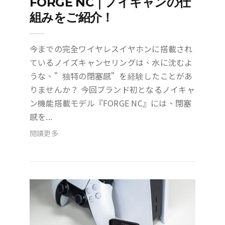
FORGE NC｜ノイキャンの仕
組みをご紹介！
今までの完全ワイヤレスイヤホンに搭載され
ているノイズキャンセリングは、水に沈むよ
うな、”独特の閉塞感”を経験したことがあ
りませんか？ 今回ブランド初となるノイキャ
ン機能搭載モデル『FORGE NC』には、閉塞
感を...
閱讀更多