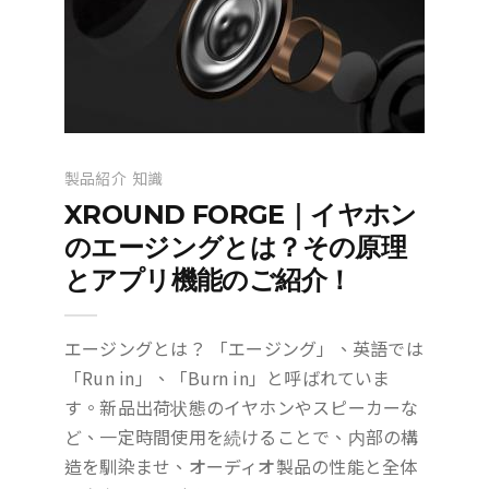
製品紹介
知識
XROUND FORGE｜イヤホン
のエージングとは？その原理
とアプリ機能のご紹介！
エージングとは？ 「エージング」、英語では
「Run in」、「Burn in」と呼ばれていま
す。新品出荷状態のイヤホンやスピーカーな
ど、一定時間使用を続けることで、内部の構
造を馴染ませ、オーディオ製品の性能と全体