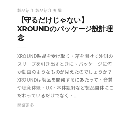
製品紹介
製品紹介
知識
【守るだけじゃない】
XROUNDのパッケージ設計理
念
XROUND製品を受け取り、箱を開けて外側の
スリーブを引き出すときに、パッケージに何
か動画のようなものが見えたのでしょうか？
XROUNDは製品を開発するにあたって、音質
や聴覚体験、UX、本体設計など製品自体にこ
だわっているだけでなく、...
閱讀更多