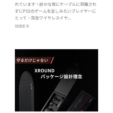
れています。静かな夜にケーブルに邪魔され
ずにPS5のゲームを楽しみたいプレイヤーに
とって、完全ワイヤレスイヤ...
閱讀更多