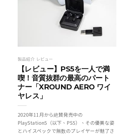
製品紹介
レビュー
【レビュー】PS5を一人で満
喫！音質抜群の最高のパート
ナー「XROUND AERO ワイ
ヤレス」
2020年11月から絶賛発売中の
PlayStation5（以下、PS5）、その優美な姿
とハイスペックで無数のプレイヤーが魅了さ