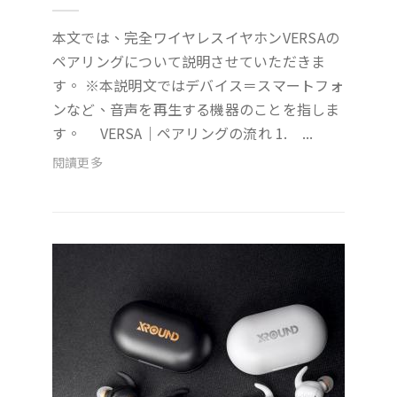
本文では、完全ワイヤレスイヤホンVERSAの
ペアリングについて説明させていただきま
す。 ※本説明文ではデバイス＝スマートフォ
ンなど、音声を再生する機器のことを指しま
す。 VERSA｜ペアリングの流れ 1. ...
閱讀更多