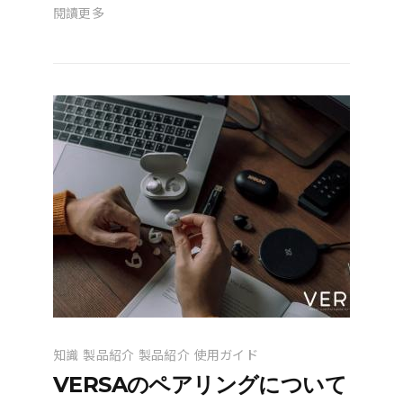
閱讀更多
知識
製品紹介
製品紹介
使用ガイド
VERSAのペアリングについて