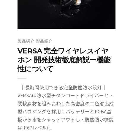
製品紹介
製品紹介
VERSA 完全ワイヤレスイヤ
ホン 開発技術徹底解説ー機能
性について
｜長時間使用できる完全防塵防水設計｜
VERSAは防水型チタンコートドライバーと、
硬軟素材を組み合わせた高密度の二色射出成
型ハウジングを採用。バッテリーとPCBA基
板から水をシャットアウトし、防塵防水機能
はIP67レベル(...