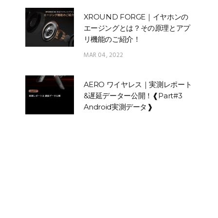
XROUND FORGE｜イヤホンの
エージングとは？その原理とアプ
リ機能のご紹介！
MAR 04, 2022
AERO ワイヤレス｜実測レポート
&遅延データー公開！❰Part#3
Android実測データ❱
NOV 13, 2020
分類
製品紹介
知識